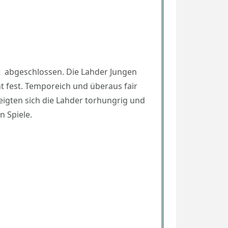
ft abgeschlossen. Die Lahder Jungen
t fest. Temporeich und überaus fair
eigten sich die Lahder torhungrig und
n Spiele.