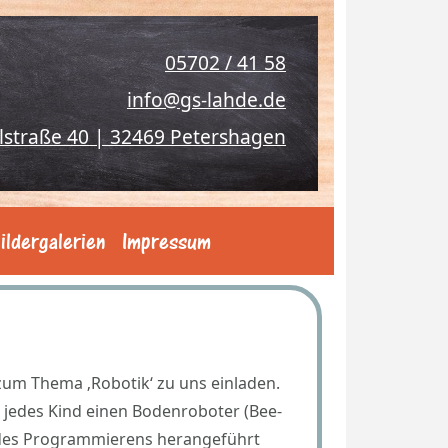
05702 / 41 58
info@gs-lahde.de
lstraße 40 | 32469 Petershagen
ildergalerien
Impressum
zum Thema ‚Robotik‘ zu uns einladen.
r jedes Kind einen Bodenroboter (Bee-
 des Programmierens herangeführt