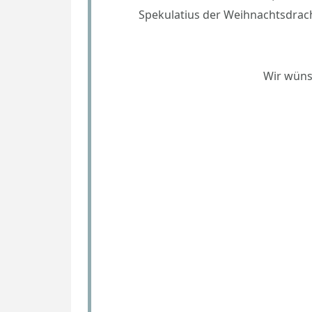
Spekulatius der Weihnachtsdrac
Wir wüns