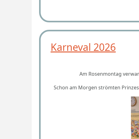
Karneval 2026
Am Rosenmontag verwande
Schon am Morgen strömten Prinzessin