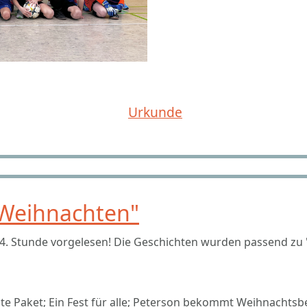
Urkunde
"Weihnachten"
 4. Stunde vorgelesen! Die Geschichten wurden passend zu
e Paket; Ein Fest für alle; Peterson bekommt Weihnachtsb