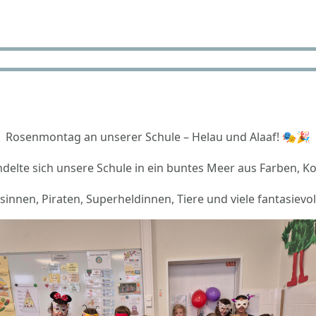
Rosenmontag an unserer Schule – Helau und Alaaf! 🎭🎉
lte sich unsere Schule in ein buntes Meer aus Farben, K
nen, Piraten, Superheldinnen, Tiere und viele fantasievoll 