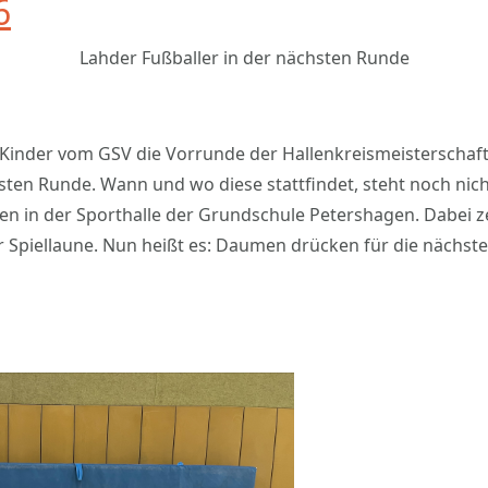
6
Lahder Fußballer in der nächsten Runde
e Kinder vom GSV die Vorrunde der Hallenkreismeisterscha
sten Runde. Wann und wo diese stattfindet, steht noch nich
en in der Sporthalle der Grundschule Petershagen. Dabei z
r Spiellaune. Nun heißt es: Daumen drücken für die nächste