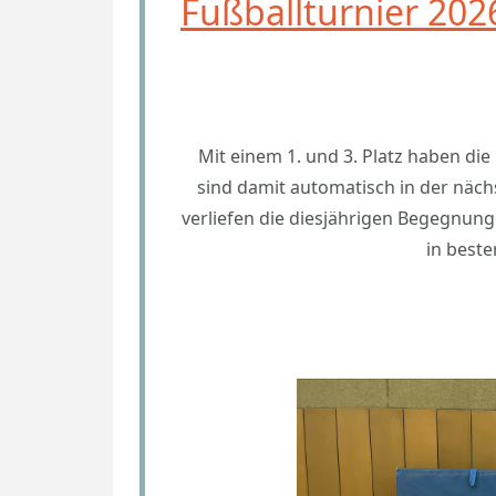
Fußballturnier 202
Mit einem 1. und 3. Platz haben di
sind damit automatisch in der näch
verliefen die diesjährigen Begegnung
in beste